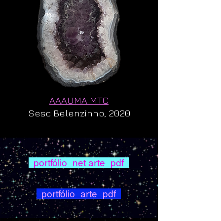
AAAUMA MTC
Sesc Belenzinho, 2020
portfólio_net arte_pdf
portfólio_arte_pdf