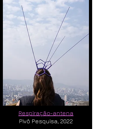
Respiração-antena
Pivô Pesquisa, 2022