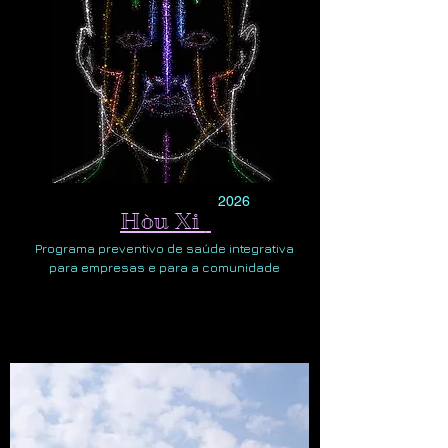
2026
Hòu Xi
Programa preventivo de saúde integrativa
para empresas e para a comunidade