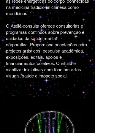
as redes energéticas do corpo, conhecidas
na medicina tradicional chinesa como
meridianos.
O Ateliê-consulta oferece consultorias e
programas continuos sobre prevenção e
cuidados da saúde mental
corporativa.
Proporciona orientações para
projetos artísticos, pesquisa acadêmica,
exposições, editais, apoios e
financiamentos coletivos. O intuito é
viabilizar iniciativas com foco em artes
visuais, saúde e impacto social.