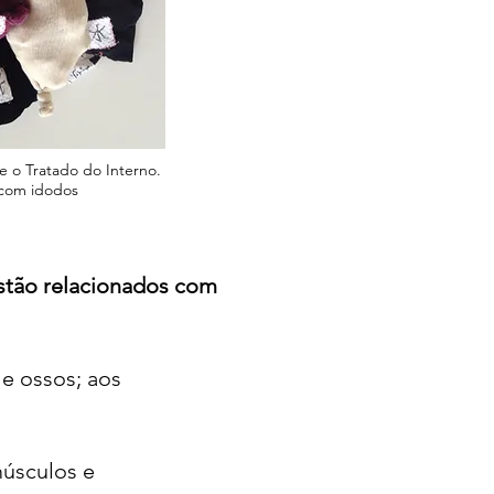
e o Tratado do Interno.
 com idodos
stão relacionados com
 e ossos; aos
músculos e