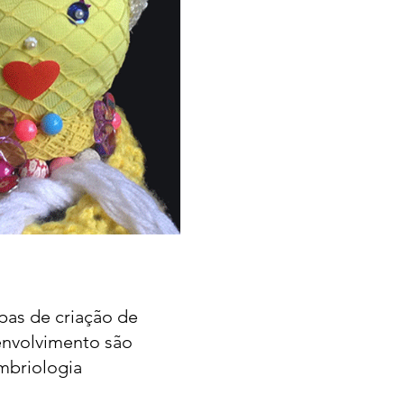
pas de criação de
envolvimento são
mbriologia