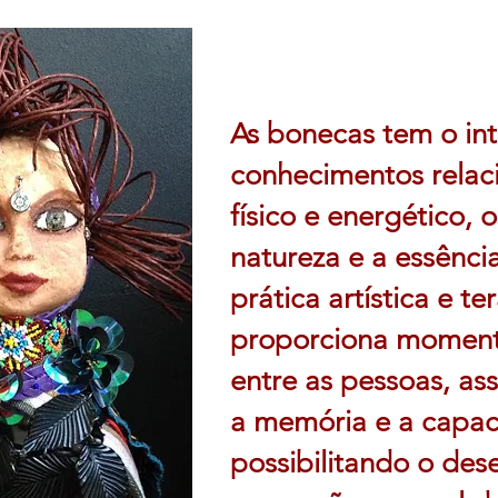
As bonecas tem o int
conhecimentos relac
físico e energético,
natureza e a essênci
prática artística e te
proporciona moment
entre as pessoas, as
a memória e a capac
possibilitando o de