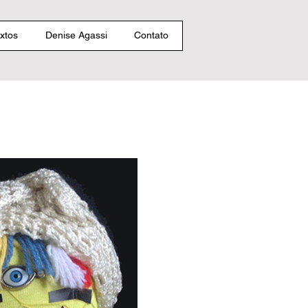
xtos
Denise Agassi
Contato