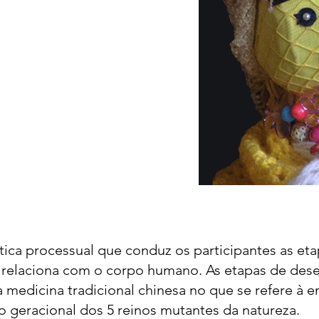
tica processual que conduz os participantes as eta
relaciona com o corpo humano. As etapas de des
medicina tradicional chinesa no que se refere à e
lo geracional dos 5 reinos mutantes da natureza.