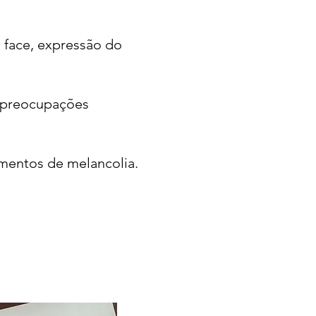
 face, expressão do
s preocupações
timentos de melancolia.