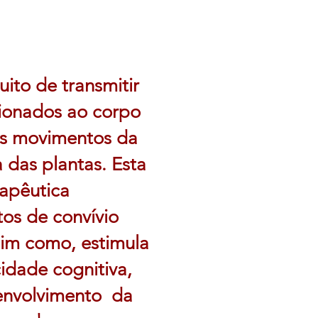
uito de transmitir
ionados ao corpo
 os movimentos da
a das plantas. Esta
rapêutica
os de convívio
sim como, estimula
idade cognitiva,
senvolvimento da