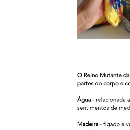
O Reino Mutante da 
partes do corpo e c
Água
- relacionada 
sentimentos de me
Madeira
- fígado e v