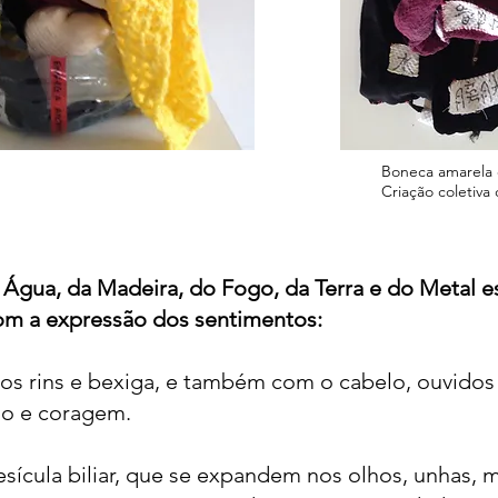
Boneca amarela 
Criação coletiva
Água, da Madeira, do Fogo, da Terra e do Metal e
om a expressão dos sentimentos:
aos rins e bexiga, e também com o cabelo, ouvidos
do e coragem.
esícula biliar, que se expandem nos olhos, unhas, 