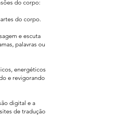
nsões do corpo:
partes do corpo.
assagem e escuta
amas, palavras ou
sicos, energéticos
ndo e revigorando
ão digital e a
sites de tradução