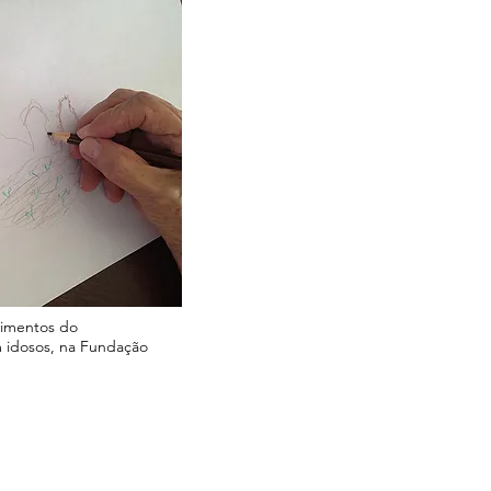
cimentos do
m idosos, na Fundação