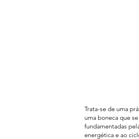
Trata-se de uma prá
uma boneca que se 
fundamentadas pela 
energética e ao cic