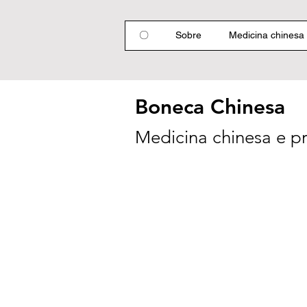
〇
Sobre
Medicina chinesa
Boneca Chinesa
Medicina chinesa e p