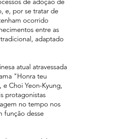
processos de adoção de
, e, por se tratar de
 tenham ocorrido
hecimentos entre as
 tradicional, adaptado
inesa atual atravessada
rama "Honra teu
I, e Choi Yeon-Kyung,
s protagonistas
 viagem no tempo nos
m função desse