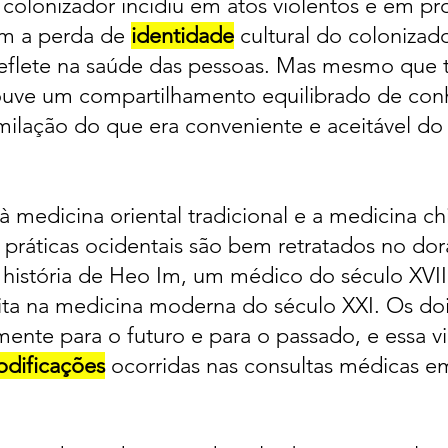
o colonizador incidiu em atos violentos e em 
em a perda de
identidade
cultural do colonizado
 reflete na saúde das pessoas. Mas mesmo que
uve um compartilhamento equilibrado de con
imilação do que era conveniente e aceitável do
 à medicina oriental tradicional e a medicina ch
práticas ocidentais são bem retratados no do
 história de Heo Im, um médico do século XVI
ita na medicina moderna do século XXI. Os doi
mente para o futuro e para o passado, e essa
dificações
ocorridas nas consultas médicas e