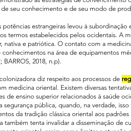
s de seu conhecimento e de seu modo de prod
 potências estrangeiras levou à subordinação
aos termos estabelecidos pelos ocidentais. A m
r, nativa e patriótica. O contato com a medici
 conhecimentos na área de equipamentos méd
BARROS, 2018, n.p).
 colonizadora diz respeito aos processos de
re
om medicina oriental. Existem diversas tentativa
es de ensino superior relacionados à saúde oci
pela segurança pública, quando, na verdade, iss
tos da tradição clássica oriental aos padrões
 também tenta invalidar a disseminação de cur