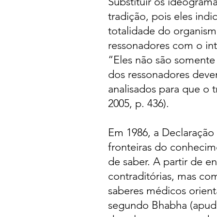
Substituir os ideogra
tradição, pois eles in
totalidade do organis
ressonadores com o int
“Eles não são somente
dos ressonadores deve
analisados para que o 
2005, p. 436).
Em 1986, a Declaração 
fronteiras do conhecime
de saber. A partir de e
contraditórias, mas com
saberes médicos orient
segundo Bhabha (apud 