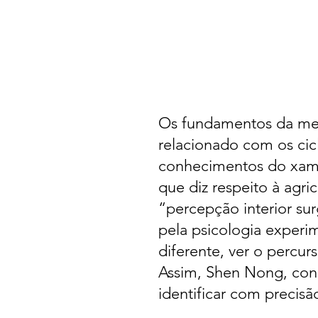
Os fundamentos da med
relacionado com os cicl
conhecimentos do xama
que diz respeito à agri
“percepção interior su
pela psicologia experi
diferente, ver o percur
Assim, Shen Nong, con
identificar com precisã