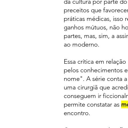
da cultura por parte d
preceitos que favorec
práticas médicas, isso
ganhos mútuos, não ho
partes, mas, sim, a ass
ao moderno.
Essa crítica em relação
pelos conhecimentos e 
nome". A série conta a
uma cirurgiã que acred
conseguem ir ficcional
permite constatar as
mo
encontro.