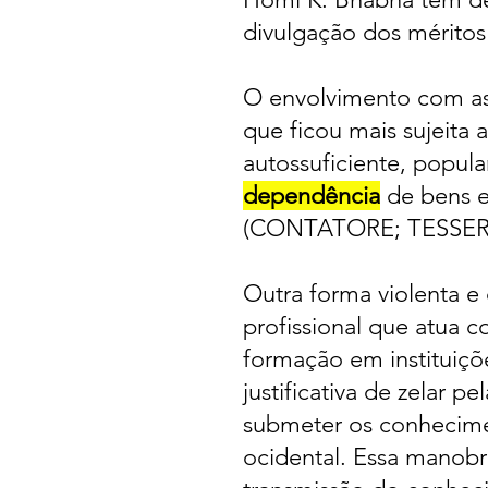
divulgação dos mérito
O envolvimento com as
que ficou mais sujeita 
autossuficiente, popula
dependência
de bens e
(CONTATORE; TESSER; 
Outra forma violenta e
profissional que atua c
formação em instituiçõ
justificativa de zelar 
submeter os conhecimen
ocidental. Essa manobra